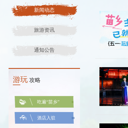
新闻动态
旅游资讯
通知公告
游玩
攻略
吃遍“苗乡”
酒店入驻