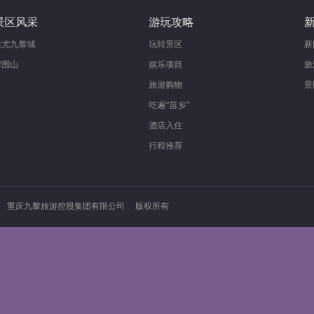
景区风采
游玩攻略
蚩尤九黎城
玩转景区
摩围山
娱乐项目
旅游购物
吃遍“苗乡”
酒店入住
行程推荐
重庆九黎旅游控股集团有限公司 版权所有