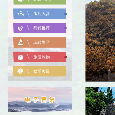
酒店入驻
行程推荐
玩转景区
旅游购物
娱乐项目